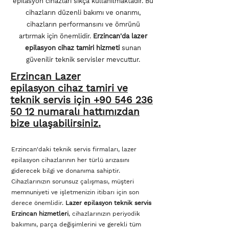
epilasyon cihazları sıkça kullanılmaktadır. Bu
cihazların düzenli bakımı ve onarımı,
cihazların performansını ve ömrünü
artırmak için önemlidir.
Erzincan'da lazer
epilasyon cihaz tamiri hizmeti
sunan
güvenilir teknik servisler mevcuttur.
Erzincan Lazer
epilasyon
cihaz tamiri ve
teknik servis için +90 546 236
50 12 numaralı hattımızdan
bize ulaşabilirsiniz.
Erzincan'daki teknik servis firmaları, lazer
epilasyon cihazlarının her türlü arızasını
giderecek bilgi ve donanıma sahiptir.
Cihazlarınızın sorunsuz çalışması, müşteri
memnuniyeti ve işletmenizin itibarı için son
derece önemlidir.
Lazer epilasyon teknik servis
Erzincan hizmetleri
, cihazlarınızın periyodik
bakımını, parça değişimlerini ve gerekli tüm