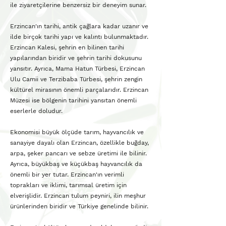
ile ziyaretçilerine benzersiz bir deneyim sunar.
Erzincan'ın tarihi, antik çağlara kadar uzanır ve
ilde birçok tarihi yapı ve kalıntı bulunmaktadır.
Erzincan Kalesi, şehrin en bilinen tarihi
yapılarından biridir ve şehrin tarihi dokusunu
yansıtır. Ayrıca, Mama Hatun Türbesi, Erzincan
Ulu Camii ve Terzibaba Türbesi, şehrin zengin
kültürel mirasının önemli parçalarıdır. Erzincan
Müzesi ise bölgenin tarihini yansıtan önemli
eserlerle doludur.
Ekonomisi büyük ölçüde tarım, hayvancılık ve
sanayiye dayalı olan Erzincan, özellikle buğday,
arpa, şeker pancarı ve sebze üretimi ile bilinir.
Ayrıca, büyükbaş ve küçükbaş hayvancılık da
önemli bir yer tutar. Erzincan'ın verimli
toprakları ve iklimi, tarımsal üretim için
elverişlidir. Erzincan tulum peyniri, ilin meşhur
ürünlerinden biridir ve Türkiye genelinde bilinir.