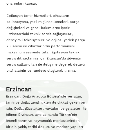
onarımları kapsar.
Epilasyon tamir hizmetleri, cihazların
kalibrasyonu, yazılım güncellemeleri, parça
değişimleri ve genel bakımlarını içerir.
Erzincan'daki teknik servis sağlayıcıları,
deneyimli teknisyenleri ve orijinal yedek parça
kullanımı ile cihazlarınızın performansını
maksimum seviyede tutar. Epilasyon teknik
servis ihtiyaçlarınız için Erzincan'da güvenilir
servis sağlayıcıları ile iletişime geçerek detaylı
bilgi alabilir ve randevu oluşturabilirsiniz.
Erzincan
Erzincan, Doğu Anadolu Bölgesi'nde yer alan,
tarihi ve doğal zenginlikleri ile dikkat çeken bir
ildir. Doğal güzellikleri, yaylaları ve şelaleleri ile
bilinen Erzincan, aynı zamanda Türkiye'nin
önemli tarım ve hayvancılık merkezlerinden
biridir. Şehir, tarihi dokusu ve modern yapıları