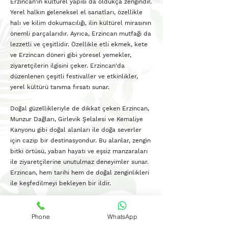
Erzincan'ın kültürel yapısı da oldukça zengindir.
Yerel halkın geleneksel el sanatları, özellikle
halı ve kilim dokumacılığı, ilin kültürel mirasının
önemli parçalarıdır. Ayrıca, Erzincan mutfağı da
lezzetli ve çeşitlidir. Özellikle etli ekmek, kete
ve Erzincan döneri gibi yöresel yemekler,
ziyaretçilerin ilgisini çeker. Erzincan'da
düzenlenen çeşitli festivaller ve etkinlikler,
yerel kültürü tanıma fırsatı sunar.
Doğal güzellikleriyle de dikkat çeken Erzincan,
Munzur Dağları, Girlevik Şelalesi ve Kemaliye
Kanyonu gibi doğal alanları ile doğa severler
için cazip bir destinasyondur. Bu alanlar, zengin
bitki örtüsü, yaban hayatı ve eşsiz manzaraları
ile ziyaretçilerine unutulmaz deneyimler sunar.
Erzincan, hem tarihi hem de doğal zenginlikleri
ile keşfedilmeyi bekleyen bir ildir.
Phone
WhatsApp
Diode Lazer & IPL Lazer