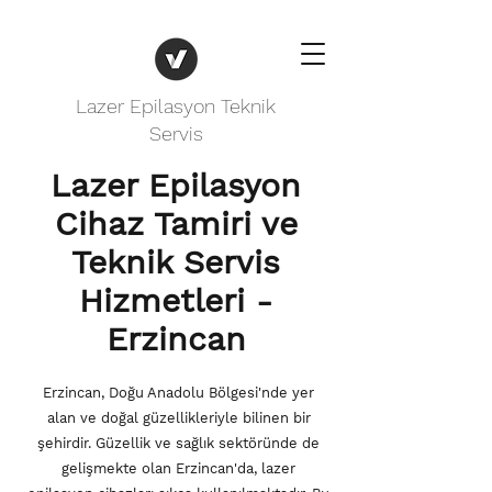
Lazer Epilasyon Teknik
Servis
Lazer Epilasyon
Cihaz Tamiri ve
Teknik Servis
Hizmetleri -
Erzincan
Erzincan, Doğu Anadolu Bölgesi'nde yer
alan ve doğal güzellikleriyle bilinen bir
şehirdir. Güzellik ve sağlık sektöründe de
gelişmekte olan Erzincan'da, lazer