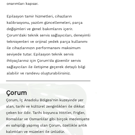
onarımları kapsar.
Epilasyon tamir hizmetleri, cihazların
kalibrasyonu, yazılım güncellemeleri, parça
değişimleri ve genel bakımlarını içerir.
Çorum'daki teknik servis sağlayıcıları, deneyimli
teknisyenleri ve orijinal yedek parça kullanımı
ile cihazlarınızın performansını maksimum
seviyede tutar. Epilasyon teknik servis
ihtiyaçlarınız için Çorum'da güvenilir servis
sağlayıcıları ile iletişime geçerek detaylı bilgi
alabilir ve randevu oluşturabilirsiniz.
Çorum
Çorum, İç Anadolu Bölgesi'nin kuzeyinde yer
alan, tarihi ve kültürel zenginlikleri ile dikkat
çeken bir ildir. Tarihi boyunca Hititler, Frigler,
Romalılar ve Osmanlılar gibi birçok medeniyete
ev sahipliği yapmış olan Çorum, özellikle antik
kalıntıları ve müzeleri ile ünlüdür.