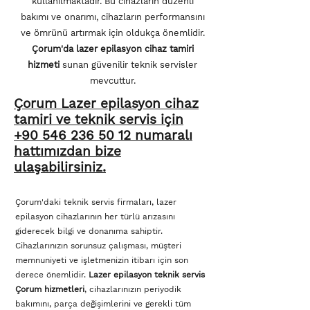
kullanılmaktadır. Bu cihazların düzenli
bakımı ve onarımı, cihazların performansını
ve ömrünü artırmak için oldukça önemlidir.
Çorum'da lazer epilasyon cihaz tamiri
hizmeti
sunan güvenilir teknik servisler
mevcuttur.
Çorum Lazer epilasyon
cihaz
tamiri ve
teknik servis için
+90 546 236 50 12 numaralı
hattımızdan bize
ulaşabilirsiniz.
Çorum'daki teknik servis firmaları, lazer
epilasyon cihazlarının her türlü arızasını
giderecek bilgi ve donanıma sahiptir.
Cihazlarınızın sorunsuz çalışması, müşteri
memnuniyeti ve işletmenizin itibarı için son
derece önemlidir.
Lazer epilasyon teknik servis
Çorum hizmetleri
, cihazlarınızın periyodik
bakımını, parça değişimlerini ve gerekli tüm