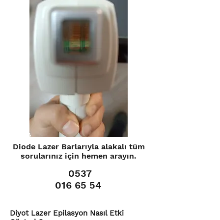
Diode Lazer Barlarıyla alakalı tüm
sorularınız için hemen arayın.
0537
016 65 54
Diyot Lazer Epilasyon Nasıl Etki