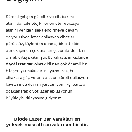
Sürekli gelişen güzellik ve cilt bakımı
alanında, teknolojik ilerlemeler epilasyon
alanını yeniden şekillendirmeye devam
ediyor. Diode lazer epilasyon cihazları
pürüzsüz, tüylerden arınmış bir cilt elde
etmek için en çok aranan çözümlerden biri
olarak ortaya çıkmıştır. Bu cihazların kalbinde
diyot lazer barı
olarak bilinen çok önemli bir
bileşen yatmaktadır. Bu yazımızda, bu
cihazlara güç veren ve uzun süreli epilasyon
kavramında devrim yaratan yenilikçi barlara
odaklanarak diyot lazer epilasyonun
büyüleyici dünyasına giriyoruz.
Diode Lazer Bar yanıkları en
yüksek masraflı arızalardan biridir.