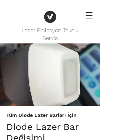
Lazer Epilasyon Teknik
Servis
Tüm Diode Lazer Barları İçin
Diode Lazer Bar
Değişimi