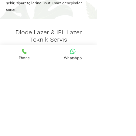
şehir, ziyaretçilerine unutulmaz deneyimler
sunar.
Diode Lazer & IPL Lazer
Teknik Servis
Phone
WhatsApp
IPL Lazer Teknik Servis