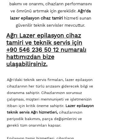
bakımı ve onarımı, cihazların performansını
ve ömrünü artırmak için gereklidir.
Ağrı'da
lazer epilasyon cihaz tamiri
hizmeti sunan
güvenilir teknik servisler mevcuttur.
Ağrı Lazer epilasyon
cihaz
tamiri ve
teknik servis için
+90 546 236 50 12 numaralı
hattımızdan bize
ulaşabilirsiniz.
Ağrı'daki teknik servis firmaları, lazer epilasyon
cihazlarının her türlü arızasını giderecek bilgi ve
donanıma sahiptir. Cihazlarınızın sorunsuz
çalışması, müşteri memnuniyeti ve işletmenizin
itibarı için kritik öneme sahiptir.
Lazer epilasyon
teknik servis Ağrı hizmetleri,
cihazlarınızın
periyodik bakımını, parça değişimlerini ve
gerekli tüm onarımları kapsar.
Epilasyon tamir hizmetleri, cihazların