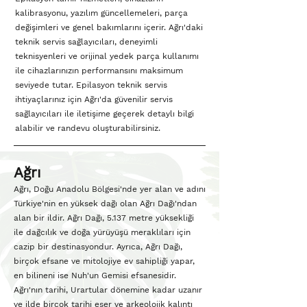
kalibrasyonu, yazılım güncellemeleri, parça
değişimleri ve genel bakımlarını içerir. Ağrı'daki
teknik servis sağlayıcıları, deneyimli
teknisyenleri ve orijinal yedek parça kullanımı
ile cihazlarınızın performansını maksimum
seviyede tutar. Epilasyon teknik servis
ihtiyaçlarınız için Ağrı'da güvenilir servis
sağlayıcıları ile iletişime geçerek detaylı bilgi
alabilir ve randevu oluşturabilirsiniz.
Ağrı
Ağrı, Doğu Anadolu Bölgesi'nde yer alan ve adını
Türkiye'nin en yüksek dağı olan Ağrı Dağı'ndan
alan bir ildir. Ağrı Dağı, 5.137 metre yüksekliği
ile dağcılık ve doğa yürüyüşü meraklıları için
cazip bir destinasyondur. Ayrıca, Ağrı Dağı,
birçok efsane ve mitolojiye ev sahipliği yapar,
en bilineni ise Nuh'un Gemisi efsanesidir.
Ağrı'nın tarihi, Urartular dönemine kadar uzanır
ve ilde birçok tarihi eser ve arkeolojik kalıntı