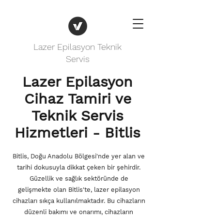
Lazer Epilasyon Teknik
Servis
Lazer Epilasyon
Cihaz Tamiri ve
Teknik Servis
Hizmetleri - Bitlis
Bitlis, Doğu Anadolu Bölgesi'nde yer alan ve
tarihi dokusuyla dikkat çeken bir şehirdir.
Güzellik ve sağlık sektöründe de
gelişmekte olan Bitlis'te, lazer epilasyon
cihazları sıkça kullanılmaktadır. Bu cihazların
düzenli bakımı ve onarımı, cihazların