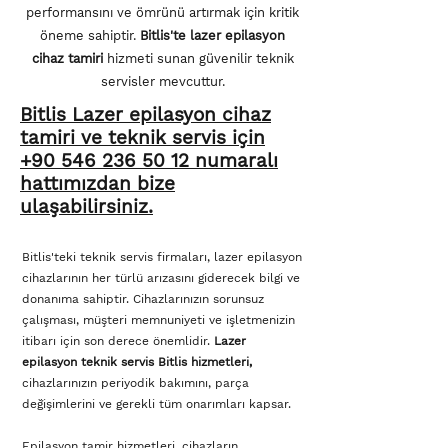
performansını ve ömrünü artırmak için kritik
öneme sahiptir.
Bitlis'te lazer epilasyon
cihaz tamiri
hizmeti sunan güvenilir teknik
servisler mevcuttur.
Bitlis Lazer epilasyon
cihaz
tamiri ve
teknik servis için
+90 546 236 50 12 numaralı
hattımızdan bize
ulaşabilirsiniz.
Bitlis'teki teknik servis firmaları, lazer epilasyon
cihazlarının her türlü arızasını giderecek bilgi ve
donanıma sahiptir. Cihazlarınızın sorunsuz
çalışması, müşteri memnuniyeti ve işletmenizin
itibarı için son derece önemlidir.
Lazer
epilasyon teknik servis Bitlis hizmetleri,
cihazlarınızın periyodik bakımını, parça
değişimlerini ve gerekli tüm onarımları kapsar.
Epilasyon tamir hizmetleri, cihazların