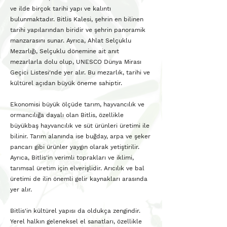
ve ilde birçok tarihi yapı ve kalıntı
bulunmaktadır. Bitlis Kalesi, şehrin en bilinen
tarihi yapılarından biridir ve şehrin panoramik
manzarasını sunar. Ayrıca, Ahlat Selçuklu
Mezarlığı, Selçuklu dönemine ait anıt
mezarlarla dolu olup, UNESCO Dünya Mirası
Geçici Listesi'nde yer alır. Bu mezarlık, tarihi ve
kültürel açıdan büyük öneme sahiptir.
Ekonomisi büyük ölçüde tarım, hayvancılık ve
ormancılığa dayalı olan Bitlis, özellikle
büyükbaş hayvancılık ve süt ürünleri üretimi ile
bilinir. Tarım alanında ise buğday, arpa ve şeker
pancarı gibi ürünler yaygın olarak yetiştirilir.
Ayrıca, Bitlis'in verimli toprakları ve iklimi,
tarımsal üretim için elverişlidir. Arıcılık ve bal
üretimi de ilin önemli gelir kaynakları arasında
yer alır.
Bitlis'in kültürel yapısı da oldukça zengindir.
Yerel halkın geleneksel el sanatları, özellikle