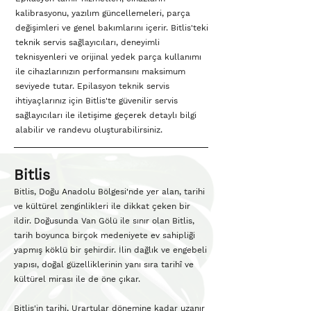
kalibrasyonu, yazılım güncellemeleri, parça
değişimleri ve genel bakımlarını içerir. Bitlis'teki
teknik servis sağlayıcıları, deneyimli
teknisyenleri ve orijinal yedek parça kullanımı
ile cihazlarınızın performansını maksimum
seviyede tutar. Epilasyon teknik servis
ihtiyaçlarınız için Bitlis'te güvenilir servis
sağlayıcıları ile iletişime geçerek detaylı bilgi
alabilir ve randevu oluşturabilirsiniz.
Bitlis
Bitlis, Doğu Anadolu Bölgesi'nde yer alan, tarihi
ve kültürel zenginlikleri ile dikkat çeken bir
ildir. Doğusunda Van Gölü ile sınır olan Bitlis,
tarih boyunca birçok medeniyete ev sahipliği
yapmış köklü bir şehirdir. İlin dağlık ve engebeli
yapısı, doğal güzelliklerinin yanı sıra tarihî ve
kültürel mirası ile de öne çıkar.
Bitlis'in tarihi, Urartular dönemine kadar uzanır