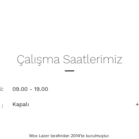
Çalışma Saatlerimiz
i:
09.00 - 19.00
Kapalı
+
:
Wox Lazer tarafından 2014'te kurulmuştur.