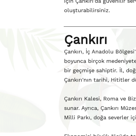
için Çankırı'da güvenilir ser
oluşturabilirsiniz.
Çankırı
Çankırı, İç Anadolu Bölgesi'n
boyunca birçok medeniyete 
bir geçmişe sahiptir. İl, doğ
Çankırı'nın tarihi, Hititler
Çankırı Kalesi, Roma ve Bi
sunar. Ayrıca, Çankırı Müzes
Milli Parkı, doğa severler iç