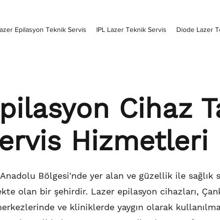
azer Epilasyon Teknik Servis
IPL Lazer Teknik Servis
Diode Lazer T
pilasyon Cihaz T
ervis Hizmetleri 
ç Anadolu Bölgesi'nde yer alan ve güzellik ile sağlık
kte olan bir şehirdir. Lazer epilasyon cihazları, Çank
erkezlerinde ve kliniklerde yaygın olarak kullanılma